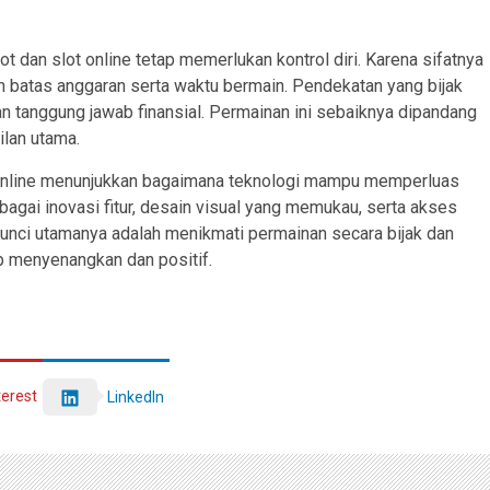
 dan slot online tetap memerlukan kontrol diri. Karena sifatnya
 batas anggaran serta waktu bermain. Pendekatan yang bijak
 tanggung jawab finansial. Permainan ini sebaiknya dipandang
lan utama.
ot online menunjukkan bagaimana teknologi mampu memperluas
rbagai inovasi fitur, desain visual yang memukau, serta akses
 Kunci utamanya adalah menikmati permainan secara bijak dan
p menyenangkan dan positif.
terest
LinkedIn