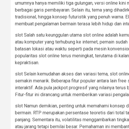
umumnya hanya memiliki tiga gulungan, versi online kini
berbagai garis pembayaran. Selain itu, tema yang dihadir
tradisional, hingga konsep futuristik yang penuh warna. 
membuat pengalaman bermain terasa lebih hidup dan inter
slot Salah satu keunggulan utama slot online adalah k
atau komputer yang terhubung ke internet, pemain sudah 
batasan lokasi atau waktu seperti pada mesin konvension
popularitas slot online terus meningkat, terutama di ka
kepraktisan.
slot Selain kemudahan akses dan variasi tema, slot onl
semakin menarik. Beberapa fitur populer antara lain free 
interaktif. Ada pula jackpot progresif yang nilainya teru
Fitur-fitur ini dirancang untuk memberikan variasi penga
slot Namun demikian, penting untuk memahami konsep das
bermain. RTP merupakan persentase teoretis dari total 
panjang. Sementara itu, volatilitas menggambarkan tingk
atau jarang tetapi bernilai besar. Pemahaman ini memban