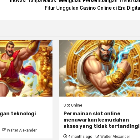
Inovasi Tanpa Batas: Mengulas Perkembangan Trend da
Fitur Unggulan Casino Online di Era Digita
Slot Online
an teknologi
Permainan slot online
menawarkan kemudahan
akses yang tidak tertandingi
Walter Alexander
4 months ago
Walter Alexander