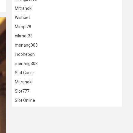
Mitrahoki
Wishbet
Mimpi78
nikmat33
menang303
indoheboh
menang303
Slot Gacor
Mitrahoki
Slot777
Slot Online