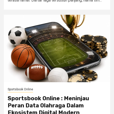
terasa ramai. Daftar laga tersusun panjang, nama tim...
Sportsbook Online
Sportsbook Online : Meninjau
Peran Data Olahraga Dalam
Ekosistem Digital Modern