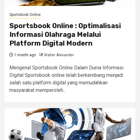
Sportsbook Online
Sportsbook Online : Optimalisasi
Informasi Olahraga Melalui
Platform Digital Modern
1 month ago
Walter Alexander
Mengenal Sportsbook Online Dalam Dunia Informasi
Digital Sportsbook online telah berkembang menjadi
salah satu platform digital yang memudahkan
masyarakat memperoleh...