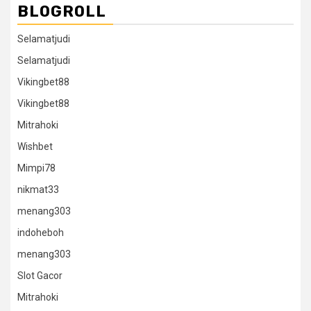
BLOGROLL
Selamatjudi
Selamatjudi
Vikingbet88
Vikingbet88
Mitrahoki
Wishbet
Mimpi78
nikmat33
menang303
indoheboh
menang303
Slot Gacor
Mitrahoki