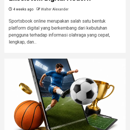
4 weeks ago
Walter Alexander
Sportsbook online merupakan salah satu bentuk
platform digital yang berkembang dari kebutuhan
pengguna terhadap informasi olahraga yang cepat,
lengkap, dan...