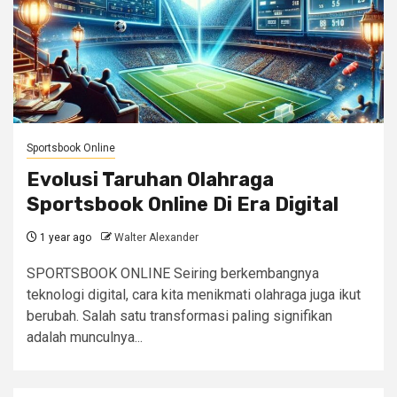
Sportsbook Online
Evolusi Taruhan Olahraga
Sportsbook Online Di Era Digital
1 year ago
Walter Alexander
SPORTSBOOK ONLINE Seiring berkembangnya
teknologi digital, cara kita menikmati olahraga juga ikut
berubah. Salah satu transformasi paling signifikan
adalah munculnya...