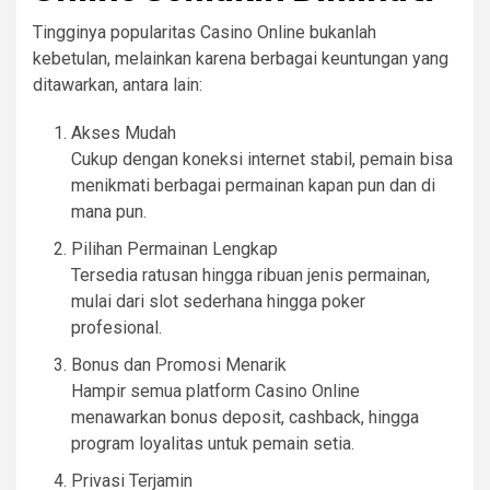
Tingginya popularitas Casino Online bukanlah
kebetulan, melainkan karena berbagai keuntungan yang
ditawarkan, antara lain:
Akses Mudah
Cukup dengan koneksi internet stabil, pemain bisa
menikmati berbagai permainan kapan pun dan di
mana pun.
Pilihan Permainan Lengkap
Tersedia ratusan hingga ribuan jenis permainan,
mulai dari slot sederhana hingga poker
profesional.
Bonus dan Promosi Menarik
Hampir semua platform Casino Online
menawarkan bonus deposit, cashback, hingga
program loyalitas untuk pemain setia.
Privasi Terjamin